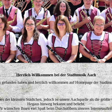
Herzlich Willkommen bei der Stadtmusik Aach
ns gefunden haben und herzlich willkommen auf Homepage der Stadtmu
s der kleinsten Städtchen, jedoch ist unsere Aachquelle als die größte
Hegaus hinweg bekannt und beliebt.
ir wünschen Ihnen viel Spaß beim Durchstöbern unseres Internetauftritt