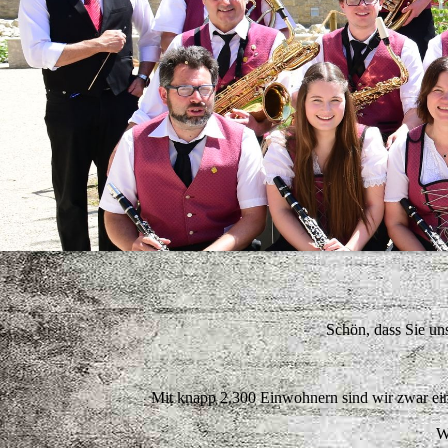
Schön, dass Sie u
Mit knapp 2.300 Einwohnern sind wir zwar eine
W