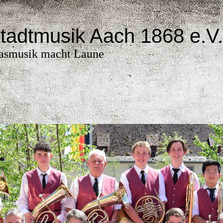
tadtmusik Aach 1868 e.V.
asmusik macht Laune