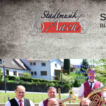
S
Bl
STARTSEITE
ÜBER UNS
KONTAKT